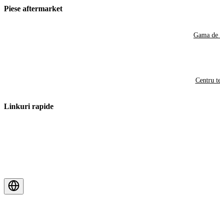
Piese aftermarket
Gama de 
Centru t
Linkuri rapide