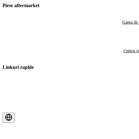
Piese aftermarket
Gama de 
Centru t
Linkuri rapide