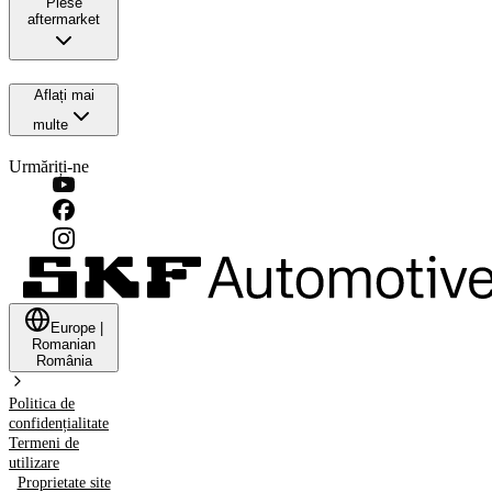
Piese
aftermarket
Aflați mai
multe
Urmăriți-ne
Europe
|
Romanian
România
Politica de
confidențialitate
Termeni de
utilizare
Proprietate site