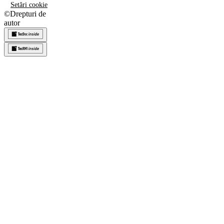
Setări cookie
©
Drepturi de
autor