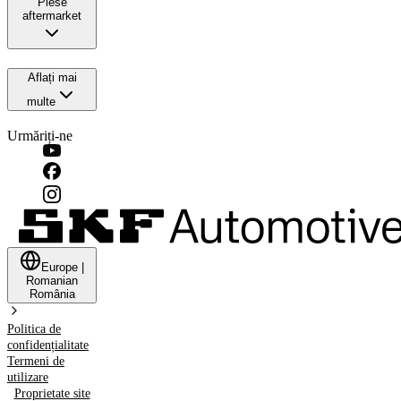
Piese
aftermarket
Aflați mai
multe
Urmăriți-ne
Europe
|
Romanian
România
Politica de
confidențialitate
Termeni de
utilizare
Proprietate site