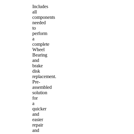
Includes
all
components
needed
to
perform
a
complete
Wheel
Bearing
and
brake
disk
replacement.
Pre-
assembled
solution
for
a
quicker
and
easier
repair
and