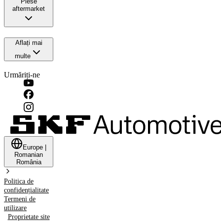
Piese
aftermarket
Aflați mai
multe
Urmăriți-ne
Europe
|
Romanian
România
Politica de
confidențialitate
Termeni de
utilizare
Proprietate site