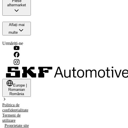
Piese
aftermarket
Aflați mai
multe
Urmăriți-ne
Europe
|
Romanian
România
Politica de
confidențialitate
Termeni de
utilizare
Proprietate site