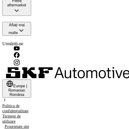
Piese
aftermarket
Aflați mai
multe
Urmăriți-ne
Europe
|
Romanian
România
Politica de
confidențialitate
Termeni de
utilizare
Proprietate site