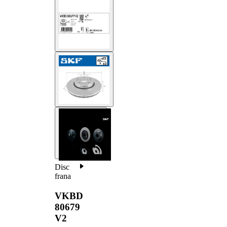
Disc
frana
VKBD
80679
V2