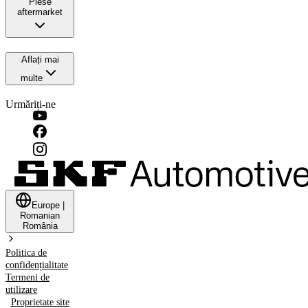
Piese
aftermarket
Aflați mai
multe
Urmăriți-ne
Europe
|
Romanian
România
Politica de
confidențialitate
Termeni de
utilizare
Proprietate site