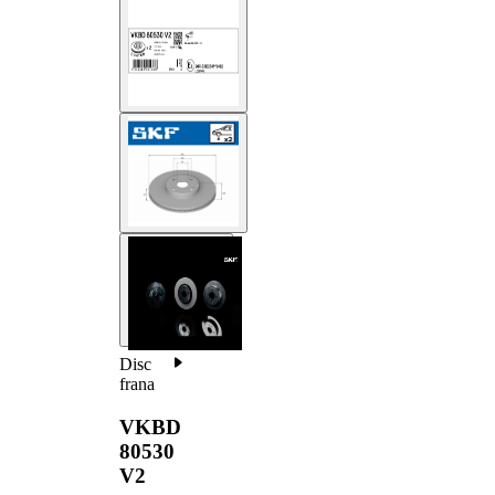
Disc
frana
VKBD
80530
V2