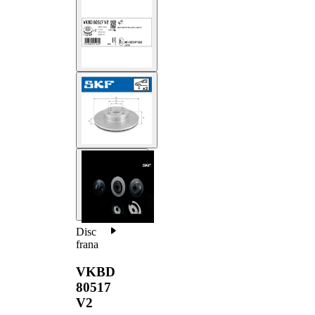
Disc
frana
VKBD
80517
V2