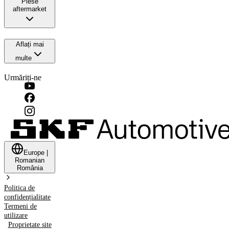
Piese
aftermarket
Aflați mai
multe
Urmăriți-ne
Europe
|
Romanian
România
Politica de
confidențialitate
Termeni de
utilizare
Proprietate site