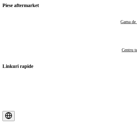
Piese aftermarket
Gama de 
Centru t
Linkuri rapide