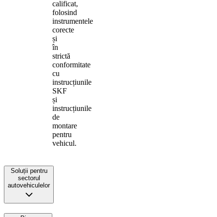
calificat,
folosind
instrumentele
corecte
și
în
strictă
conformitate
cu
instrucțiunile
SKF
și
instrucțiunile
de
montare
pentru
vehicul.
Soluții pentru
sectorul
autovehiculelor