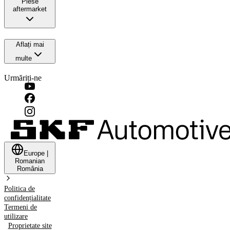
Piese
aftermarket
Aflați mai
multe
Urmăriți-ne
Europe
|
Romanian
România
Politica de
confidențialitate
Termeni de
utilizare
Proprietate site