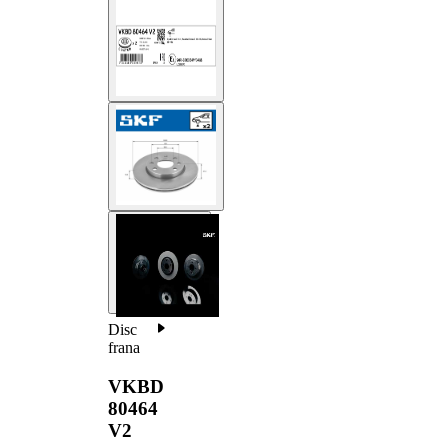
Disc
frana
VKBD
80464
V2