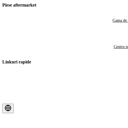
Piese aftermarket
Gama de 
Centru t
Linkuri rapide