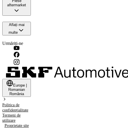
Piese
aftermarket
Aflați mai
multe
Urmăriți-ne
Europe
|
Romanian
România
Politica de
confidențialitate
Termeni de
utilizare
Proprietate site