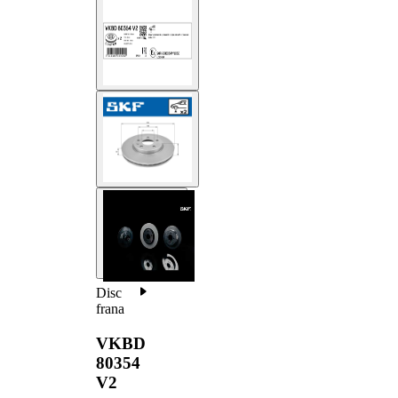
Disc
frana
VKBD
80354
V2