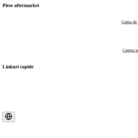
Piese aftermarket
Gama de 
Centru t
Linkuri rapide