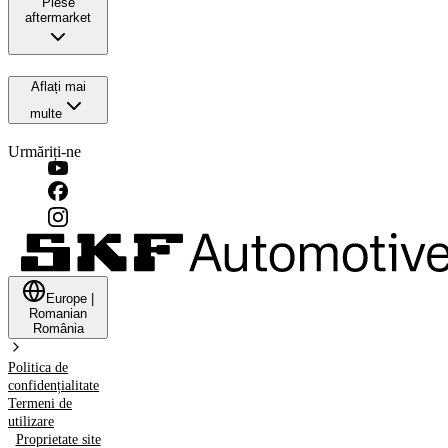
Piese
aftermarket
Aflați mai
multe
Urmăriți-ne
Europe
|
Romanian
România
Politica de
confidențialitate
Termeni de
utilizare
Proprietate site