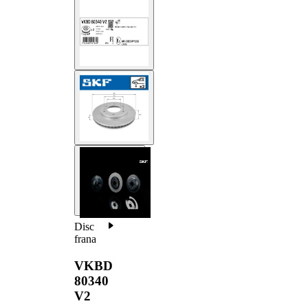
Disc
frana
VKBD
80340
V2