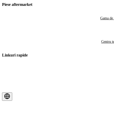
Piese aftermarket
Gama de 
Centru t
Linkuri rapide