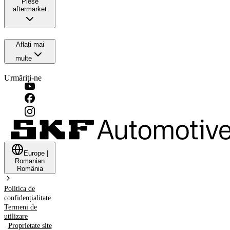
Piese
aftermarket
Aflați mai
multe
Urmăriți-ne
Europe
|
Romanian
România
Politica de
confidențialitate
Termeni de
utilizare
Proprietate site