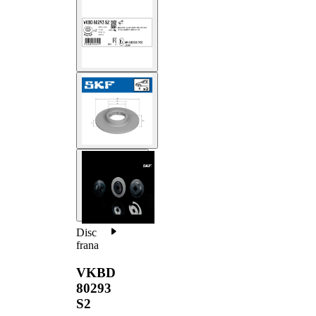
Disc
frana
VKBD
80293
S2