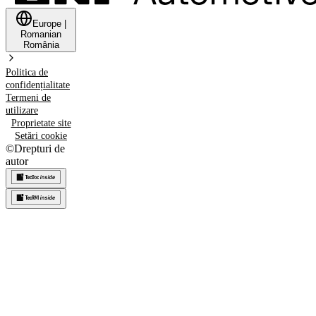
Europe
|
Romanian
România
Politica de
confidențialitate
Termeni de
utilizare
Proprietate site
Setări cookie
©
Drepturi de
autor