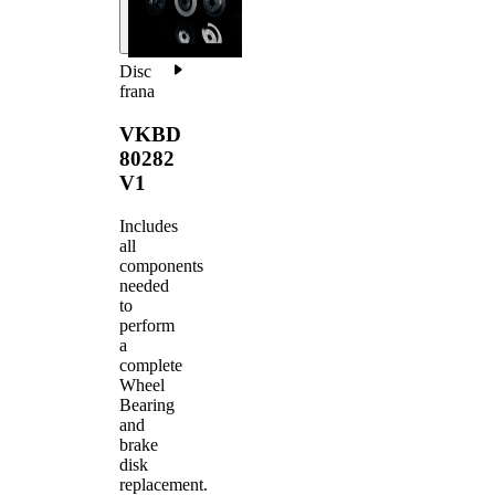
Disc
frana
VKBD
80282
V1
Includes
all
components
needed
to
perform
a
complete
Wheel
Bearing
and
brake
disk
replacement.