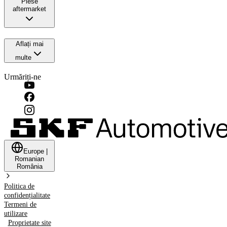
Piese
aftermarket
Aflați mai
multe
Urmăriți-ne
Europe
|
Romanian
România
Politica de
confidențialitate
Termeni de
utilizare
Proprietate site