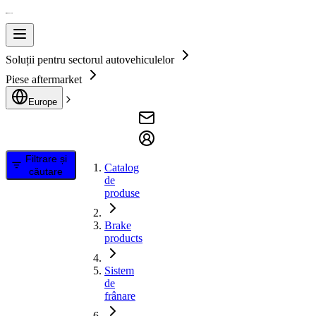
Soluții pentru sectorul autovehiculelor
Piese aftermarket
Europe
Filtrare și
Catalog
căutare
de
produse
Brake
products
Sistem
de
frânare