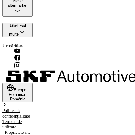
Piese
aftermarket
Aflați mai
multe
Urmăriți-ne
Europe
|
Romanian
România
Politica de
confidențialitate
Termeni de
utilizare
Proprietate site