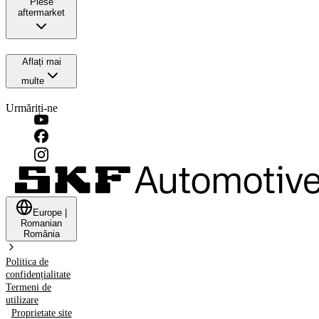
Piese
aftermarket
Aflați mai
multe
Urmăriți-ne
Europe
|
Romanian
România
Politica de
confidențialitate
Termeni de
utilizare
Proprietate site