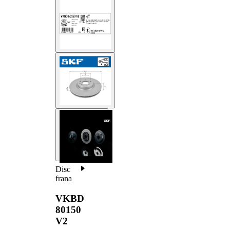
Disc
frana
VKBD
80150
V2