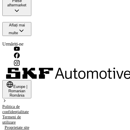
Piese
aftermarket
Aflați mai
multe
Urmăriți-ne
Europe
|
Romanian
România
Politica de
confidențialitate
Termeni de
utilizare
Proprietate site