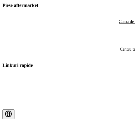
Piese aftermarket
Gama de 
Centru t
Linkuri rapide