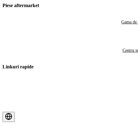
Piese aftermarket
Gama de 
Centru t
Linkuri rapide