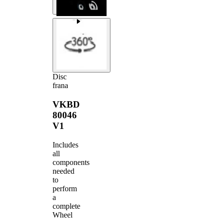
Disc
frana
VKBD
80046
V1
Includes
all
components
needed
to
perform
a
complete
Wheel