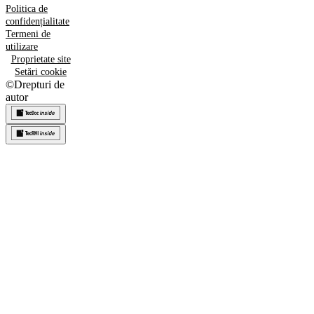
Politica de
confidențialitate
Termeni de
utilizare
Proprietate site
Setări cookie
©
Drepturi de
autor