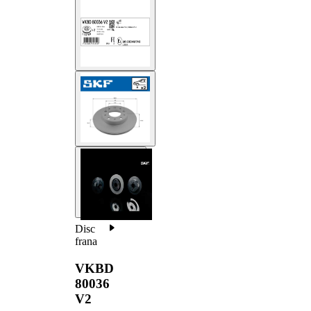
Disc
frana
VKBD
80036
V2