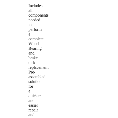
Includes
all
components
needed
to
perform
a
complete
Wheel
Bearing
and
brake
disk
replacement.
Pre-
assembled
solution
for
a
quicker
and
easier
repair
and