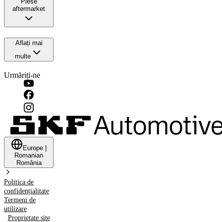
Piese
aftermarket
Aflați mai
multe
Urmăriți-ne
Europe
|
Romanian
România
Politica de
confidențialitate
Termeni de
utilizare
Proprietate site