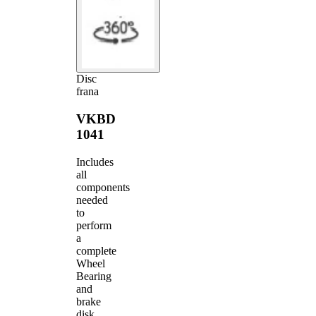
Disc
frana
VKBD
1041
Includes
all
components
needed
to
perform
a
complete
Wheel
Bearing
and
brake
disk