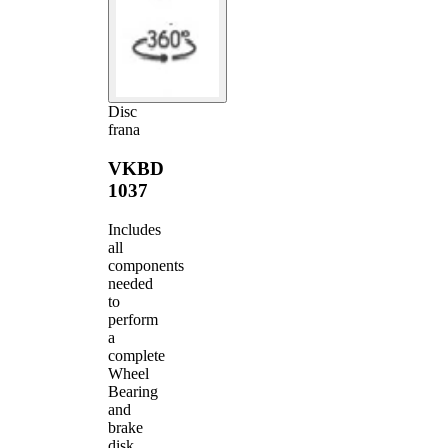
Disc
frana
VKBD
1037
Includes
all
components
needed
to
perform
a
complete
Wheel
Bearing
and
brake
disk