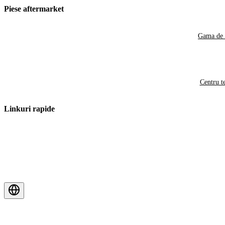
Piese aftermarket
Gama de 
Centru t
Linkuri rapide