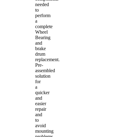
needed
to
perform
a
complete
Wheel
Bearing
and
brake
drum
replacement.
Pre-
assembled
solution
for
a
quicker
and
easier
repair
and
to
avoid
mounting
problems.