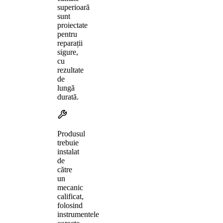
superioară
sunt
proiectate
pentru
reparații
sigure,
cu
rezultate
de
lungă
durată.
Produsul
trebuie
instalat
de
către
un
mecanic
calificat,
folosind
instrumentele