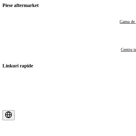
Piese aftermarket
Gama de 
Centru t
Linkuri rapide