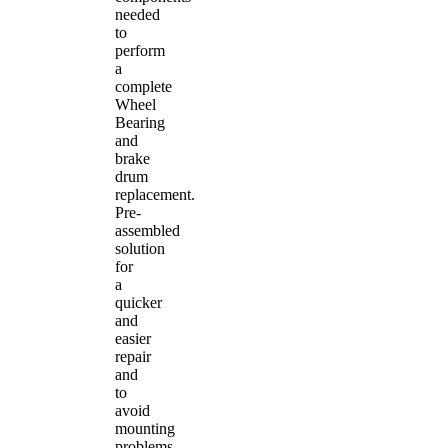
needed
to
perform
a
complete
Wheel
Bearing
and
brake
drum
replacement.
Pre-
assembled
solution
for
a
quicker
and
easier
repair
and
to
avoid
mounting
problems.