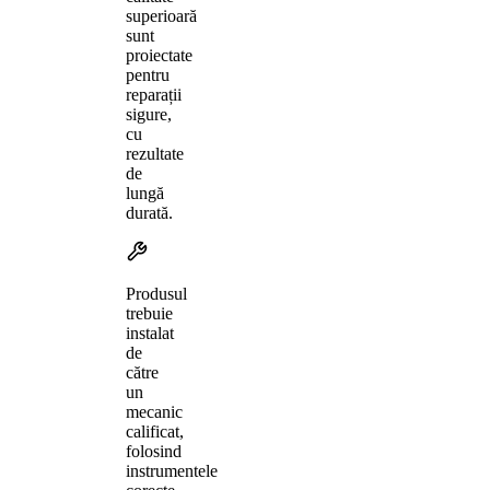
superioară
sunt
proiectate
pentru
reparații
sigure,
cu
rezultate
de
lungă
durată.
Produsul
trebuie
instalat
de
către
un
mecanic
calificat,
folosind
instrumentele