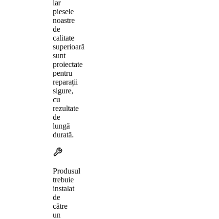
iar
piesele
noastre
de
calitate
superioară
sunt
proiectate
pentru
reparații
sigure,
cu
rezultate
de
lungă
durată.
Produsul
trebuie
instalat
de
către
un