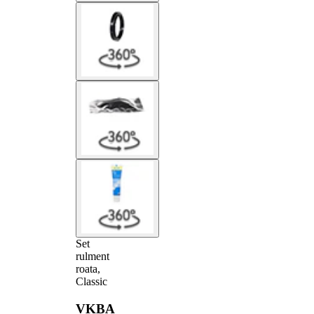
Set
rulment
roata,
Classic
VKBA