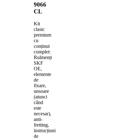
9066
CL
Kit
clasic
premium
cu
conținut
complet:
Rulmenți
SKF
OE,
elemente
de
fixare,
unsoare
(atunci
când
este
necesar),
anti-
fretting,
instrucțiuni
de