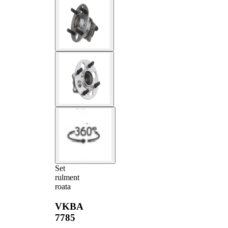
Set
rulment
roata
VKBA
7785