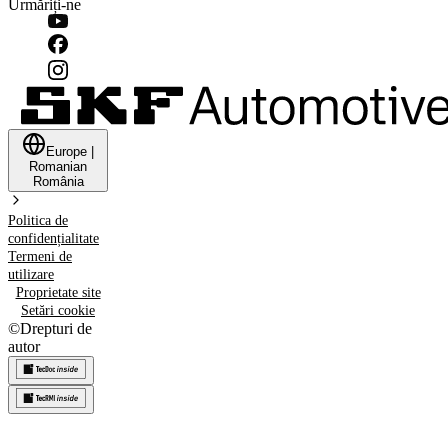
Urmăriți-ne
Europe
|
Romanian
România
Politica de
confidențialitate
Termeni de
utilizare
Proprietate site
Setări cookie
©
Drepturi de
autor