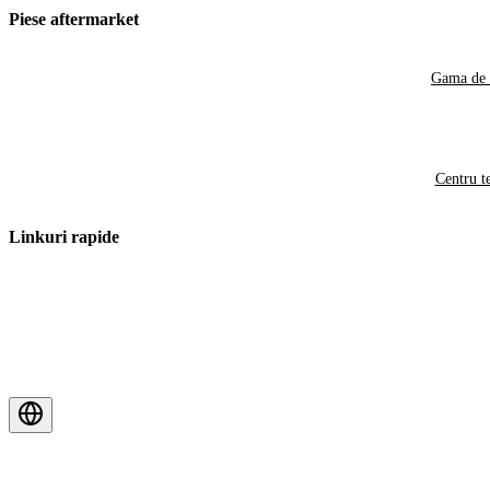
Piese aftermarket
Gama de 
Centru t
Linkuri rapide