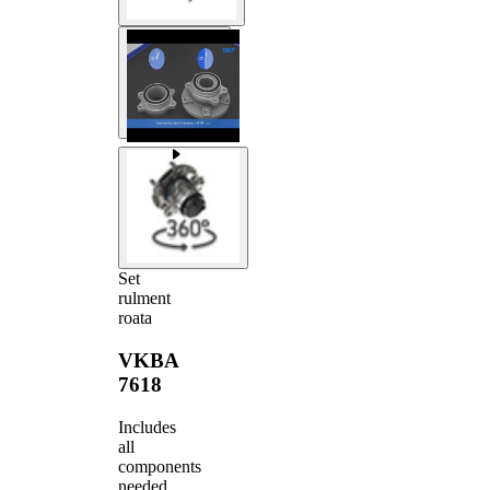
Set
rulment
roata
VKBA
7618
Includes
all
components
needed