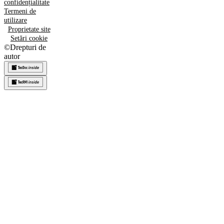
confidențialitate
Termeni de
utilizare
Proprietate site
Setări cookie
©
Drepturi de
autor