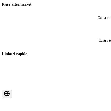
Piese aftermarket
Gama de 
Centru t
Linkuri rapide