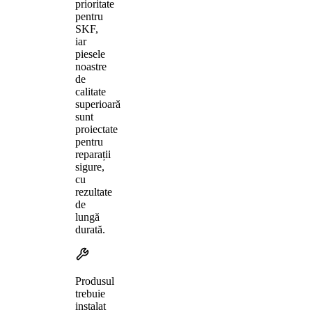
prioritate
pentru
SKF,
iar
piesele
noastre
de
calitate
superioară
sunt
proiectate
pentru
reparații
sigure,
cu
rezultate
de
lungă
durată.
Produsul
trebuie
instalat