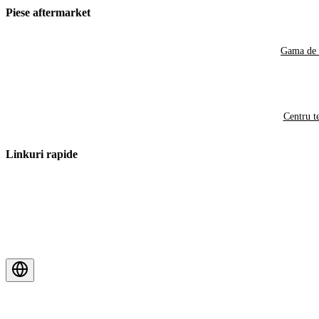
Piese aftermarket
Gama de 
Centru t
Linkuri rapide