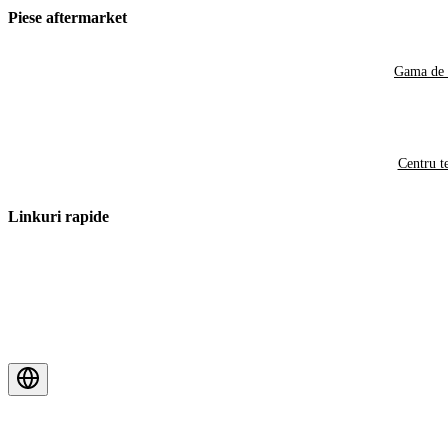
Piese aftermarket
Gama de 
Centru t
Linkuri rapide