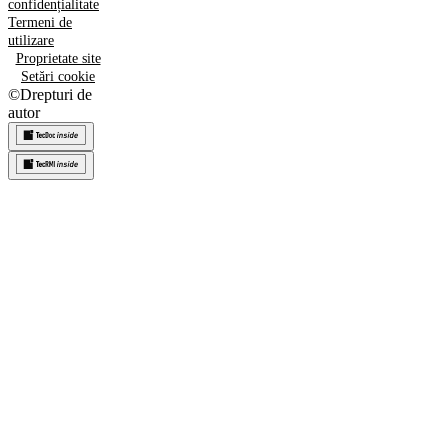
confidențialitate
Termeni de
utilizare
Proprietate site
Setări cookie
©
Drepturi de
autor