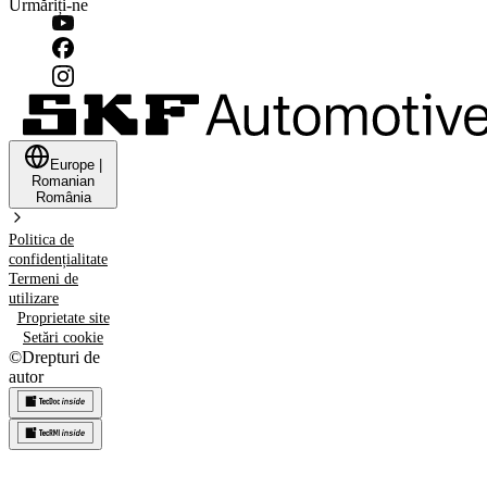
Urmăriți-ne
Europe
|
Romanian
România
Politica de
confidențialitate
Termeni de
utilizare
Proprietate site
Setări cookie
©
Drepturi de
autor