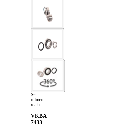
Set
rulment
roata
VKBA
7433