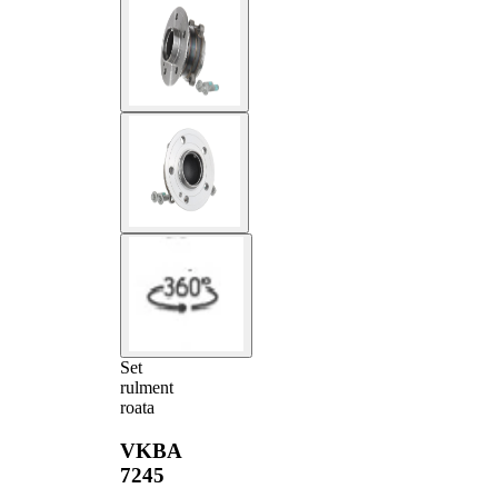
Set
rulment
roata
VKBA
7245