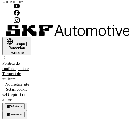
Urmăriți-ne
Europe
|
Romanian
România
Politica de
confidențialitate
Termeni de
utilizare
Proprietate site
Setări cookie
©
Drepturi de
autor