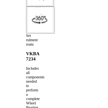
Set
rulment
roata
VKBA
7234
Includes
all
components
needed
to
perform
a
complete
Wheel
Bearing