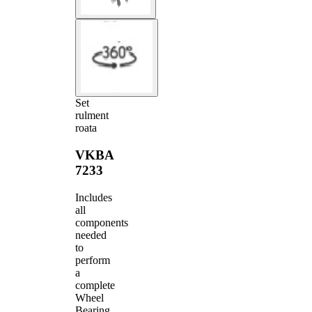
Set
rulment
roata
VKBA
7233
Includes
all
components
needed
to
perform
a
complete
Wheel
Bearing