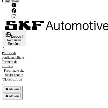
Urmăriți-ne
Europe
|
Romanian
România
Politica de
confidențialitate
Termeni de
utilizare
Proprietate site
Setări cookie
©
Drepturi de
autor