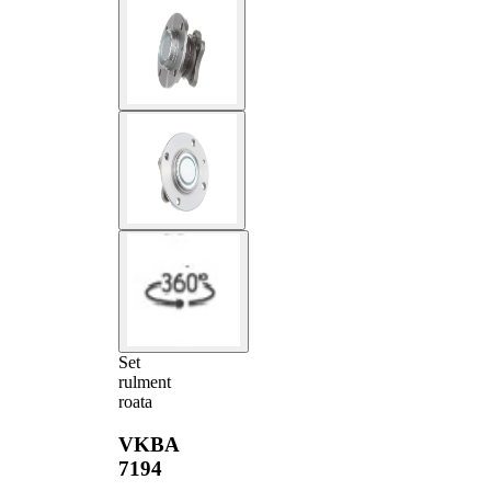
Set
rulment
roata
VKBA
7194