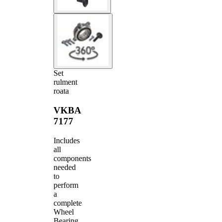
Set
rulment
roata
VKBA
7177
Includes
all
components
needed
to
perform
a
complete
Wheel
Bearing