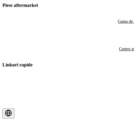
Piese aftermarket
Gama de 
Centru t
Linkuri rapide