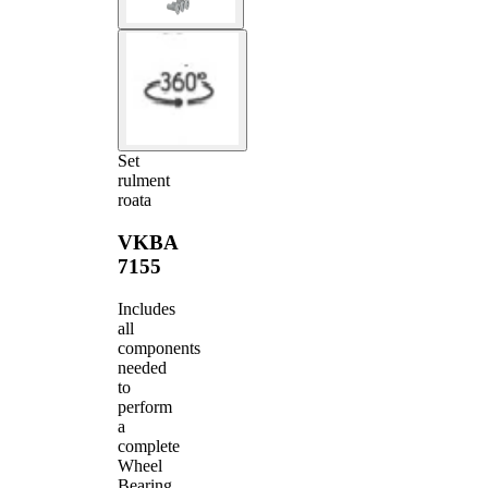
Set
rulment
roata
VKBA
7155
Includes
all
components
needed
to
perform
a
complete
Wheel
Bearing