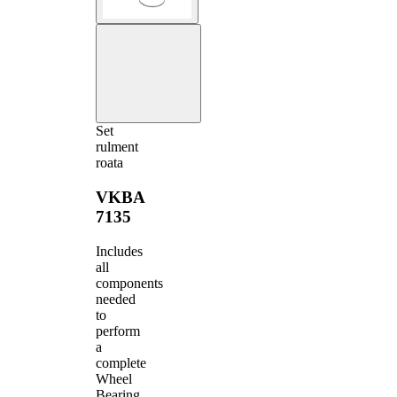
Set
rulment
roata
VKBA
7135
Includes
all
components
needed
to
perform
a
complete
Wheel
Bearing